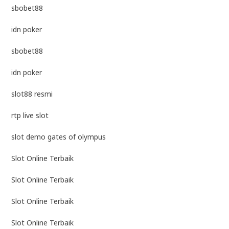
sbobet88
idn poker
sbobet88
idn poker
slot88 resmi
rtp live slot
slot demo gates of olympus
Slot Online Terbaik
Slot Online Terbaik
Slot Online Terbaik
Slot Online Terbaik