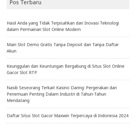
Pos Terbaru
Hasil Anda yang Tidak Terpisahkan dari Inovasi Teknologi
dalam Permainan Slot Online Modern
Main Slot Demo Gratis Tanpa Deposit dan Tanpa Daftar
Akun
Keunggulan dan Keuntungan Bergabung di Situs Slot Online
Gacor Slot RTP
Nasib Seseorang Terkait Kasino Daring: Pergerakan dan
Penemuan Penting Dalam Industri di Tahun-Tahun
Mendatang
Daftar Situs Slot Gacor Maxwin Terpercaya di Indonesia 2024