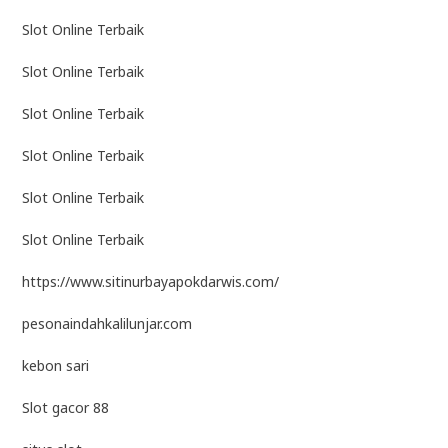
Slot Online Terbaik
Slot Online Terbaik
Slot Online Terbaik
Slot Online Terbaik
Slot Online Terbaik
Slot Online Terbaik
https://www.sitinurbayapokdarwis.com/
pesonaindahkalilunjar.com
kebon sari
Slot gacor 88