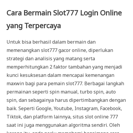
Cara Bermain Slot777 Login Online
yang Terpercaya
Untuk bisa berhasil dalam bermain dan
memenangkan slot777 gacor online, diperlukan
strategi dan analisis yang matang serta
memperhitungkan 2 faktor tambahan yang menjadi
kunci kesuksesan dalam mencapai kemenangan
maxwin bagi para pemain slot777. Berbagai langkah
permainan seperti spin manual, turbo spin, auto
spin, dan sebagainya harus dipertimbangkan dengan
baik. Seperti Google, Youtube, Instagram, Facebook,
Tiktok, dan platform lainnya, situs slot online 777
saat ini juga menggunakan algoritma sendiri. Oleh