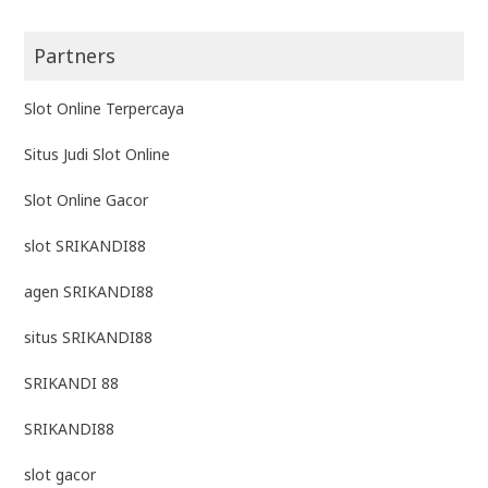
Partners
Slot Online Terpercaya
Situs Judi Slot Online
Slot Online Gacor
slot SRIKANDI88
agen SRIKANDI88
situs SRIKANDI88
SRIKANDI 88
SRIKANDI88
slot gacor