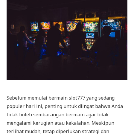
Sebelum memulai bermain slot777 yang sedang
populer hari ini, penting untuk diingat bahwa Anda
tidak boleh sembarangan bermain agar tidak
mengalami kerugian atau kekalahan. Meskipun
terlihat mudah, tetap diperlukan strategi dan