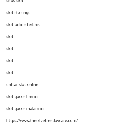
situs slot
slot rtp tinggi
slot online terbaik
slot
slot
slot
slot
daftar slot online
slot gacor hari ini
slot gacor malam ini
https://www.theolivetreedaycare.com/