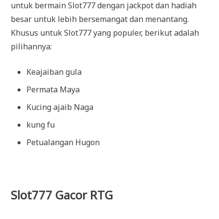
untuk bermain Slot777 dengan jackpot dan hadiah
besar untuk lebih bersemangat dan menantang.
Khusus untuk Slot777 yang populer, berikut adalah
pilihannya:
Keajaiban gula
Permata Maya
Kucing ajaib Naga
kung fu
Petualangan Hugon
Slot777 Gacor RTG